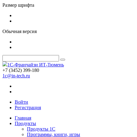
Размер шрифта
Обычная версия
1С-Франчайзи ИТ-Тюмень
+7 (3452) 399-180
1c@in-tech.ru
Войти
Регистрация
Главная
Продукты
Продукты 1С
Программы, книги, игры