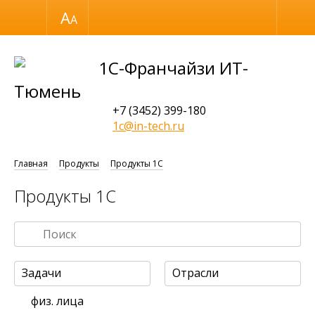
Размер шрифта
Обычная версия
1С-Франчайзи ИТ-
Тюмень
+7 (3452) 399-180
1c@in-tech.ru
Главная
Продукты
Продукты 1С
Продукты 1С
Задачи
Отрасли
физ. лица