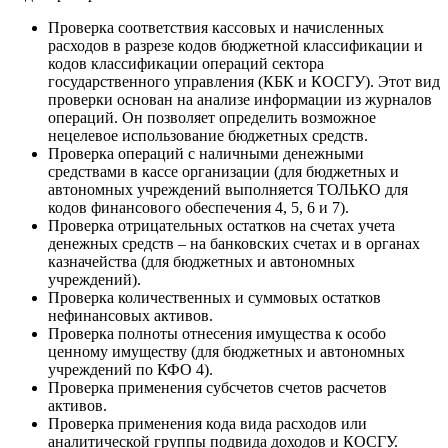
Проверка соответствия кассовых и начисленных
расходов в разрезе кодов бюджетной классификации и
кодов классификации операций сектора
государственного управления (КБК и КОСГУ). Этот вид
проверки основан на анализе информации из журналов
операций. Он позволяет определить возможное
нецелевое использование бюджетных средств.
Проверка операций с наличными денежными
средствами в кассе организации (для бюджетных и
автономных учреждений выполняется ТОЛЬКО для
кодов финансового обеспечения 4, 5, 6 и 7).
Проверка отрицательных остатков на счетах учета
денежных средств – на банковских счетах и в органах
казначейства (для бюджетных и автономных
учреждений).
Проверка количественных и суммовых остатков
нефинансовых активов.
Проверка полноты отнесения имущества к особо
ценному имуществу (для бюджетных и автономных
учреждений по КФО 4).
Проверка применения субсчетов счетов расчетов
активов.
Проверка применения кода вида расходов или
аналитической группы подвида доходов и КОСГУ.