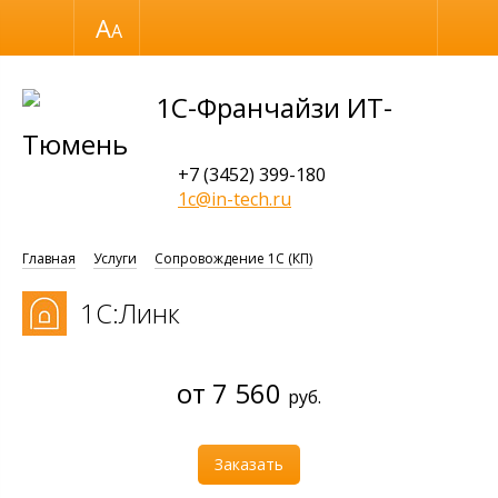
Размер шрифта
Обычная версия
1С-Франчайзи ИТ-
Тюмень
+7 (3452) 399-180
1c@in-tech.ru
Главная
Услуги
Сопровождение 1С (КП)
1С:Линк
от 7 560
руб.
Заказать