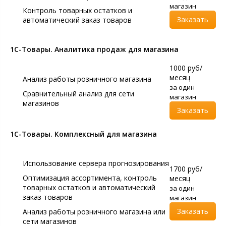
магазин
Контроль товарных остатков и
Заказать
автоматический заказ товаров
1С-Товары. Аналитика продаж для магазина
1000 руб/
месяц
Анализ работы розничного магазина
за один
Сравнительный анализ для сети
магазин
магазинов
Заказать
1С-Товары. Комплексный для магазина
Использование сервера прогнозирования
1700 руб/
Оптимизация ассортимента, контроль
месяц
товарных остатков и автоматический
за один
заказ товаров
магазин
Заказать
Анализ работы розничного магазина или
сети магазинов