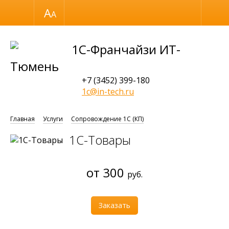
Размер шрифта
Обычная версия
1С-Франчайзи ИТ-
Тюмень
+7 (3452) 399-180
1c@in-tech.ru
Главная
Услуги
Сопровождение 1С (КП)
1С-Товары
от 300
руб.
Заказать