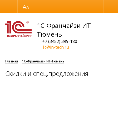
Размер шрифта
Обычная версия
1С-Франчайзи ИТ-
Тюмень
+7 (3452) 399-180
1c@in-tech.ru
Главная
1С-Франчайзи ИТ-Тюмень
Скидки и спец.предложения