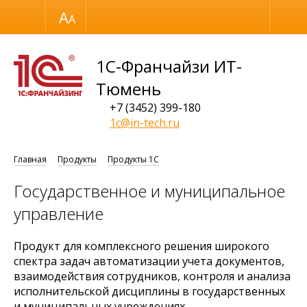
Размер шрифта
Обычная версия
1С-Франчайзи ИТ-
Тюмень
+7 (3452) 399-180
1c@in-tech.ru
Главная
Продукты
Продукты 1С
Государственное и муниципальное
управление
Продукт для комплексного решения широкого
спектра задач автоматизации учета документов,
взаимодействия сотрудников, контроля и анализа
исполнительской дисциплины в государственных
и муниципальных учреждениях.